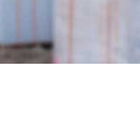
مديرية الاستخبارات الجنائية و الارهاب 
السكنية في محافظة النجف الأشرف , بناية
متفرقة .