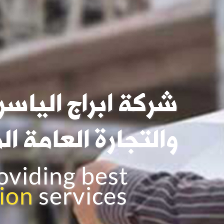
شركة ابراج ال
والتجارة العا
ing best
ervices