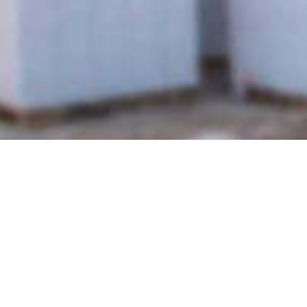
في محافظة النجف الأشرف , مركز شرطة في قرية الغدير
 دائرة الكاميرات و منظومات المراقبة , مشاريع اخرى