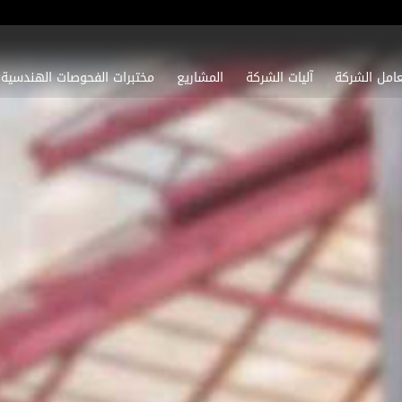
امل الشركة
آلیات الشرکة
المشاريع
مختبرات الفحوصات الهندسیة