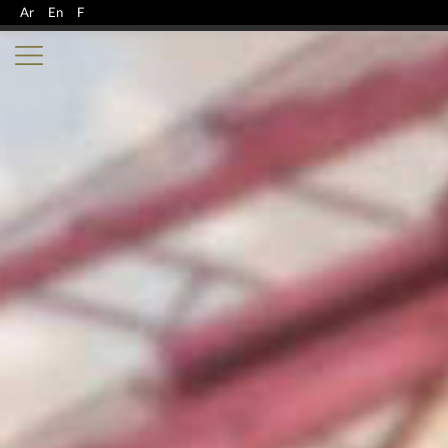
Ar
En
F