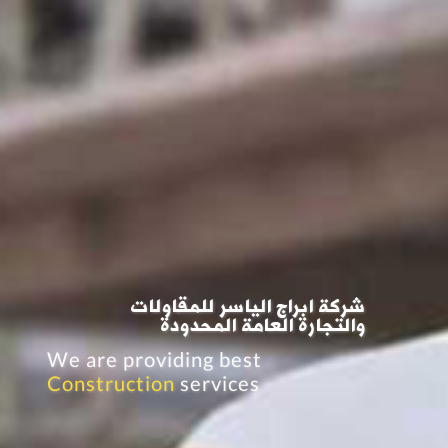
شركة ابراج الياسر للمقاولات
والتجارة العامة المحدودة
We are providing best
Construction
services