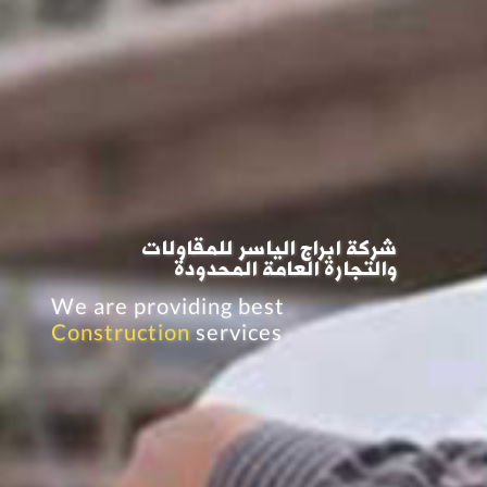
شركة ابراج الياسر للمقاولات
والتجارة العامة المحدودة
We are providing best
Construction
services