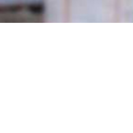
/
company-factory
/
المعمل رقم (1) الرئيسي
المعمل رقم (1) الرئيسي
و هو
معمل