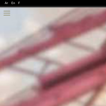
Ar
En
F